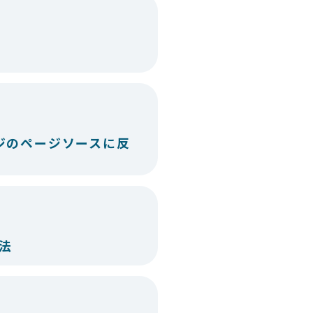
ジのページソースに反
方法