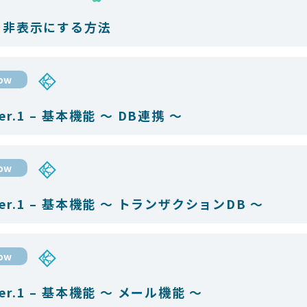
を非表示にする方法
low
er.1 – 基本機能 〜 DB連携 〜
low
er.1 – 基本機能 ～ トランザクションDB ～
low
er.1 – 基本機能 ～ メール機能 ～