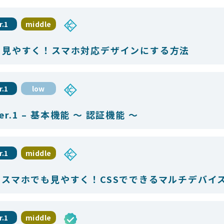
r.1
middle
と見やすく！スマホ対応デザインにする方法
r.1
low
er.1 – 基本機能 ～ 認証機能 ～
r.1
middle
スマホでも見やすく！CSSでできるマルチデバイ
r.1
middle