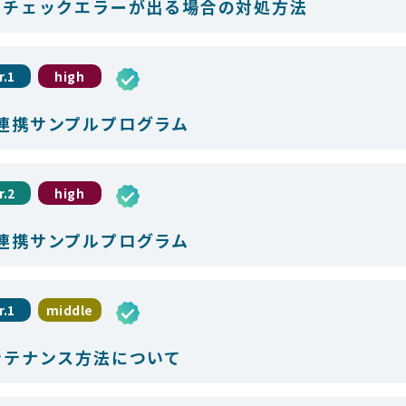
力チェックエラーが出る場合の対処方法
r.1
high
ード連携サンプルプログラム
r.2
high
ード連携サンプルプログラム
r.1
middle
ンテナンス方法について