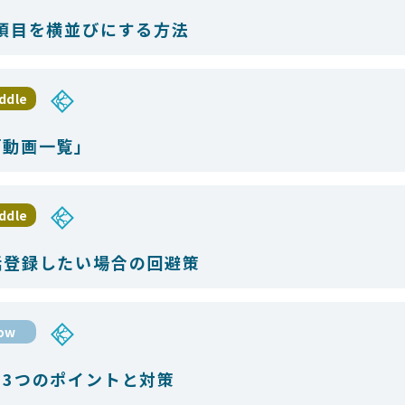
項目を横並びにする方法
ddle
「動画一覧」
ddle
括登録したい場合の回避策
low
3つのポイントと対策