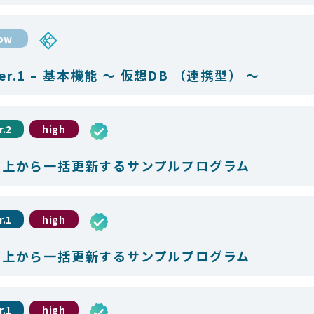
low
er.1 – 基本機能 ～ 仮想DB （連携型） ～
r.2
high
ジ上から一括更新するサンプルプログラム
r.1
high
ジ上から一括更新するサンプルプログラム
r.1
high