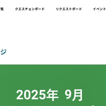
一覧
クエスチョンボード
リクエストボード
イベン
運用情報
開発情報・ナレッジ
ッジ
設計情報