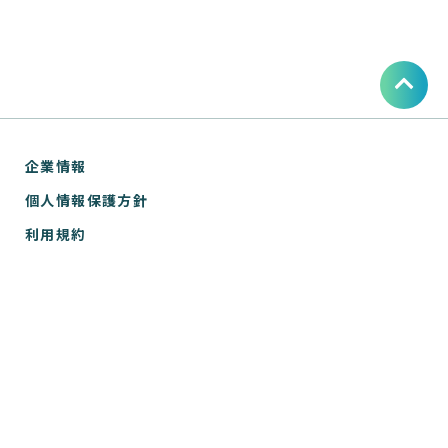
企業情報
個人情報保護方針
利用規約
お問い合わせ
SPIRAL® ナレッジサイトについて
ver.1 サポートサイト
WebTools サポートサイト
ver.1 API リファレンス
WebTools API リファレンス