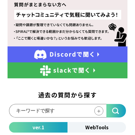
過去の質問から探す
＋
ver.1
WebTools