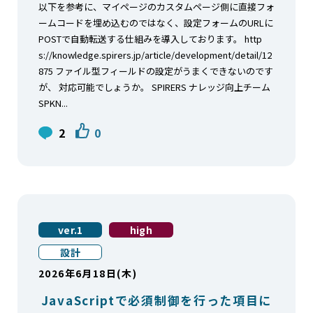
以下を参考に、マイページのカスタムページ側に直接フォ
ームコードを埋め込むのではなく、設定フォームのURLに
POSTで自動転送する仕組みを導入しております。 http
s://knowledge.spirers.jp/article/development/detail/12
875 ファイル型フィールドの設定がうまくできないのです
が、 対応可能でしょうか。 SPIRERS ナレッジ向上チーム
SPKN...
2
0
ver.1
high
設計
2026年6月18日(木)
JavaScriptで必須制御を行った項目に