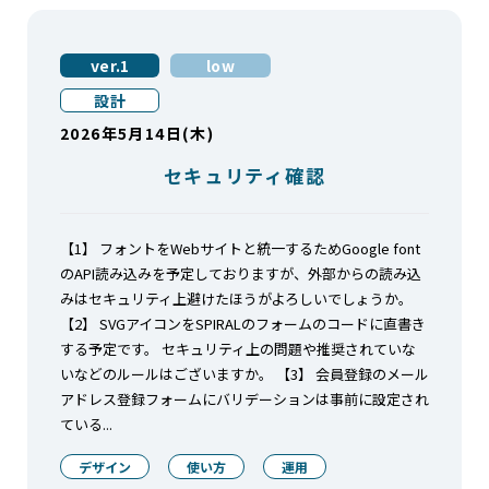
ver.1
low
設計
2026年5月14日(木)
セキュリティ確認
【1】 フォントをWebサイトと統一するためGoogle font
のAPI読み込みを予定しておりますが、外部からの読み込
みはセキュリティ上避けたほうがよろしいでしょうか。
【2】 SVGアイコンをSPIRALのフォームのコードに直書き
する予定です。 セキュリティ上の問題や推奨されていな
いなどのルールはございますか。 【3】 会員登録のメール
アドレス登録フォームにバリデーションは事前に設定され
ている...
デザイン
使い方
運用