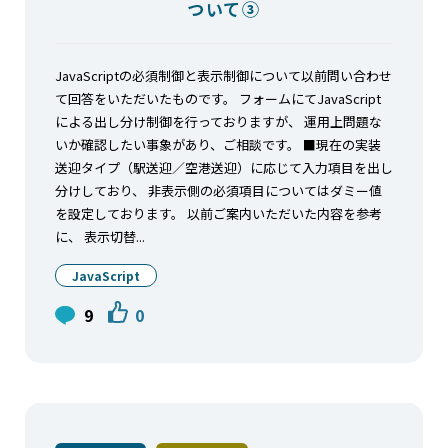
ついて③
JavaScriptの必須制御と表示制御について以前問い合わせ
て回答をいただいたものです。 フォームにてJavaScript
による出し分け制御を行っておりますが、 運用上問題な
いか確認したい事象があり、ご相談です。 ■現在の実装
送迎タイプ（駅送迎／空港送迎）に応じて入力項目を出し
分けしており、 非表示側の必須項目についてはダミー値
を設定しております。 以前ご案内いただいた内容を参考
に、 表示切替...
JavaScript
9
0