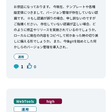
お世話になっております。 今現在、テンプレートや各種
設定値につきまして、バージョン管理が存在していない認
識です。 ※もし認識が誤りの場合、申し訳ないのですが
ご指摘ください。 存在していない認識が正しい場合、ど
のように修正やリリースを実施されているのでしょうか。
ローカルに現在の内容をコピペして何かあった時の切り戻
しに備える形でしょうか。 また、今後gitを始めとした何
かしらのバージョン管理を導入され...
運用
1
0
WebTools
high
運用