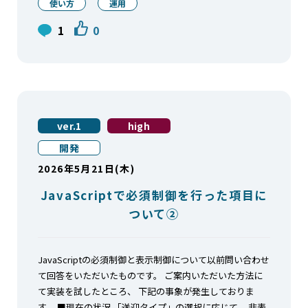
使い方
運用
1
0
ver.1
high
開発
2026年5月21日(木)
JavaScriptで必須制御を行った項目に
ついて②
JavaScriptの必須制御と表示制御について以前問い合わせ
て回答をいただいたものです。 ご案内いただいた方法に
て実装を試したところ、 下記の事象が発生しておりま
す。 ■現在の状況 「送迎タイプ」の選択に応じて、 非表