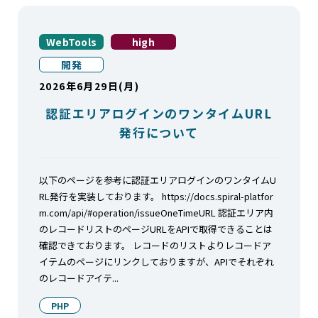
WebTools
high
開発
2026年6月29日(月)
認証エリアログインのワンタイムURL
発行について
以下のページを参考に認証エリアログインのワンタイムU
RL発行を実装しております。 https://docs.spiral-platfor
m.com/api/#operation/issueOneTimeURL 認証エリア内
のレコードリストのページURLをAPIで取得できることは
確認できております。 レコードのリストよりレコードア
イテムのページにリンクしておりますが、APIでそれぞれ
のレコードアイテ...
PHP