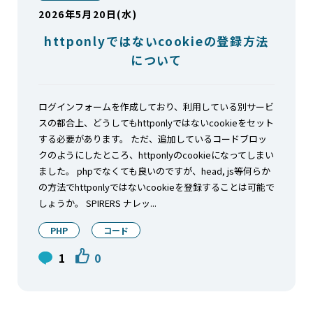
2026年5月20日(水)
httponlyではないcookieの登録方法
について
ログインフォームを作成しており、利用している別サービ
スの都合上、どうしてもhttponlyではないcookieをセット
する必要があります。 ただ、追加しているコードブロッ
クのようにしたところ、httponlyのcookieになってしまい
ました。 phpでなくても良いのですが、head, js等何らか
の方法でhttponlyではないcookieを登録することは可能で
しょうか。 SPIRERS ナレッ...
PHP
コード
1
0