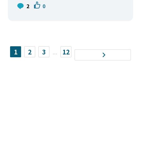
2
0
1
2
3
...
12