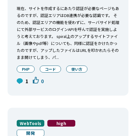
現在、サイトを作成するにあたり認証が必要なページもあ
るのですが、認証エリアはDB連携が必要な認識です。 そ
のため、認証エリアの機能を使わずに、サーバサイド処理
にて外部サービスのログインAPIを呼んで認証を実施しよ
うと考えております。 spiral上のアップするサイトファイ
ル（画像やpdf等）についても、同様に認証をかけたかっ
たのですが、アップしたファイルはURLを叩かれたらその
まま開けてしまう、パ...
PHP
コード
使い方
1
0
WebTools
high
開発