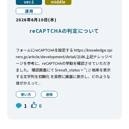
ver.1
middle
運用
2026年6月10日(水)
reCAPTCHAの判定について
フォームにreCAPTCHAを設定する https://knowledge.spi
rers.jp/article/development/detail/2186 上記ナレッジペ
ージを参考に、reCAPTCHAの挙動を確認させていただき
ました。 確認画面にて $result_status = ''; // 結果を表示
する文字列を初期化 を実際に画面に表示し、どのような
値がかえって...
使い方
運用
1
0