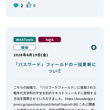
2
0
WebTools
high
開発
2026年6月19日(金)
「パスワード」フィールドの一括更新に
ついて
こちらの投稿で、「パスワードフィールド」に登録された
暗号化文字列の平文を別のテキストフィールドに登録する
方法を質問させていただきました。 https://knowledge.s
pirers.jp/question/board/detail?topicid=261 これに関連
した内容となりますが、追加で質問させてください。 会