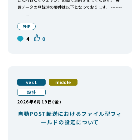
員データの登録時の要件は以下となっております。 -------
------...
PHP
4
0
ver.1
middle
設計
2026年6月19日(金)
自動POST転送におけるファイル型フィ
ールドの設定について