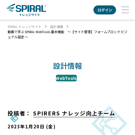
ログイン
ナレッジサイト
SPIRAL ナレッジサイト
設計情報
動画で学ぶ SPIRAL WebTools 基本機能 ～【サイト管理】フォームブロック ビジ
ュアル設定 ～
設計情報
WebTools
投稿者：
SPIRERS ナレッジ向上チーム
2023年1月20日 (金)