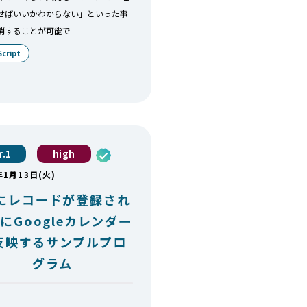
せばいいかわからない」といった事
消することが可能で
Script
r.1
high
年1月13日(火)
Bにレコードが登録され
にGoogleカレンダー
反映するサンプルプロ
グラム