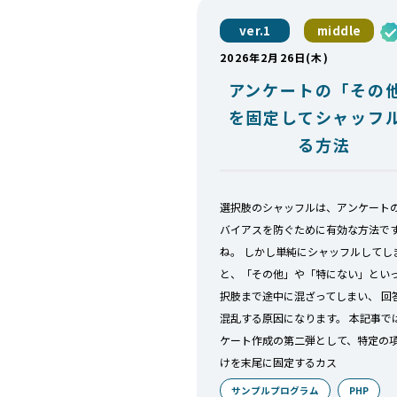
ver.1
middle
2026年2月26日(木)
アンケートの「その
を固定してシャッフ
る方法
選択肢のシャッフルは、アンケート
バイアスを防ぐために有効な方法で
ね。 しかし単純にシャッフルしてし
と、「その他」や「特にない」とい
択肢まで途中に混ざってしまい、 回
混乱する原因になります。 本記事で
ケート作成の第二弾として、特定の
けを末尾に固定するカス
サンプルプログラム
PHP