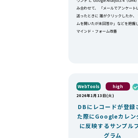
ウント と Google Analytics 4（GA
み合わせて、 「メールでアンケートU
送ったときに 誰がクリックしたか、
ムを開いたが未回答か」などを把握し
マインド・フォーム改善
WebTools
high
2026年1月13日(火)
DBにレコードが登録
た際にGoogleカレ
に反映するサンプル
グラム