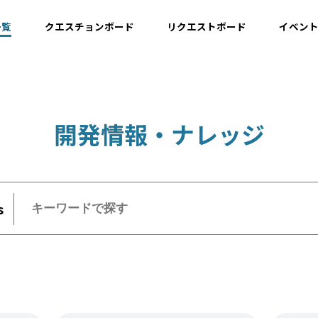
一覧
クエスチョンボード
リクエストボード
イベン
運用情報
開発情報・ナレッジ
開発情報・ナレッジ
設計情報
s