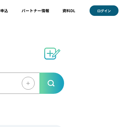
ト申込
パートナー情報
資料DL
ログイン
＋