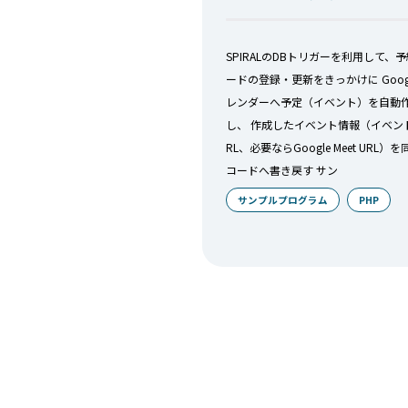
SPIRALのDBトリガーを利用して、
ードの登録・更新をきっかけに Goog
レンダーへ予定（イベント）を自動
し、 作成したイベント情報（イベントI
RL、必要ならGoogle Meet URL）
コードへ書き戻す サン
サンプルプログラム
PHP