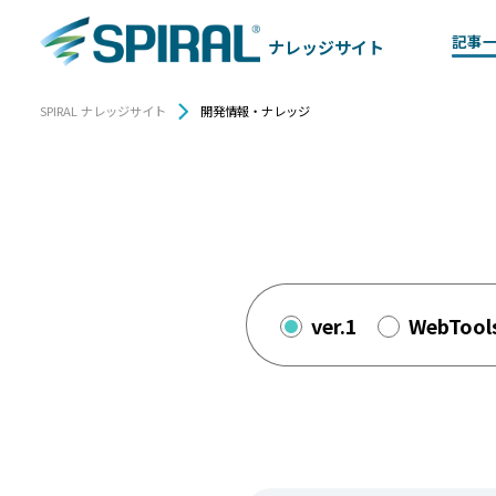
記事
ナレッジサイト
SPIRAL ナレッジサイト
開発情報・ナレッジ
ver.1
WebTool