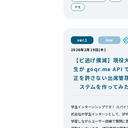
デモ
ver.1
low
2026年2月19日(木)
【ピ逃げ撲滅】現役
生が goqr.me API
正を許さない出席管
ステムを作ってみ
学生インターンシップです！ スパイ
式会社の学生インターンとして、SPIR
学習しながらユーザー目線で質問に